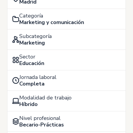
Madrid
Categoría
Marketing y comunicación
Subcategoría
Marketing
Sector
Educación
Jornada laboral
Completa
Modalidad de trabajo
Híbrido
Nivel profesional
Becario-Prácticas